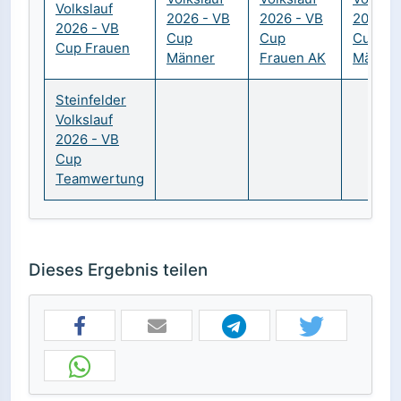
Volkslauf
2026 - VB
2026 - VB
2026 -
2026 - VB
Cup
Cup
Cup
Cup Frauen
Männer
Frauen AK
Männer
Steinfelder
Volkslauf
2026 - VB
Cup
Teamwertung
Dieses Ergebnis teilen