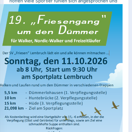
hoffen viele Sportler fühlen sich angesprochen
und