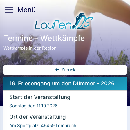
Menü
Termine - Wettkämpfe
Wettkämpfe in der Region
Zurück
19. Friesengang um den Dümmer - 2026
Start der Veranstaltung
Sonntag den 11.10.2026
Ort der Veranstaltung
Am Sportplatz, 49459 Lembruch