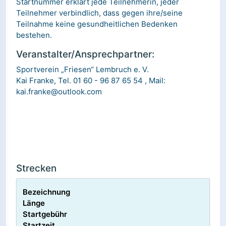
Startnummer erklärt jede Teilnehmerin, jeder
Teilnehmer verbindlich, dass gegen ihre/seine
Teilnahme keine gesundheitlichen Bedenken
bestehen.
Veranstalter/Ansprechpartner:
Sportverein „Friesen“ Lembruch e. V.
Kai Franke, Tel. 01 60 - 96 87 65 54 , Mail:
kai.franke@outlook.com
Strecken
Bezeichnung
Länge
Startgebühr
Startzeit