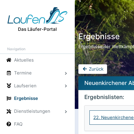
Das Läufer-Portal
Ergebnisse
Ergebnisse der Wettkämpf
Navigation
Aktuelles
Zurück
Termine
Neuenkirchener Ab
Laufserien
Ergebnislisten:
Ergebnisse
Dienstleistungen
22. Neuenkirchene
FAQ