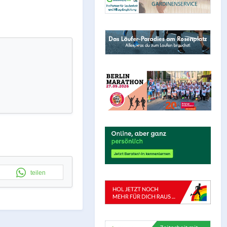
teilen