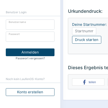
Urkundendruck:
Benutzer Login
Benutzername
Deine Startnummer:
Passwort
Druck starten
Anmelden
Passwort vergessen?
Dieses Ergebnis te
Noch kein LaufenOS-Konto?
teilen
Konto erstellen