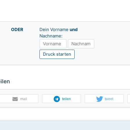
ODER
Dein Vorname
und
Nachname:
Druck starten
ilen
mail
teilen
tweet