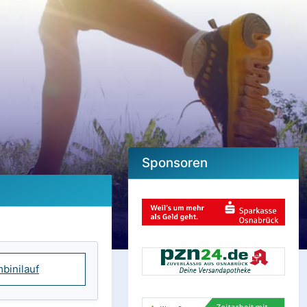
Sponsoren
binilauf