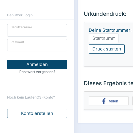
Urkundendruck:
Benutzer Login
Benutzername
Deine Startnummer:
Passwort
Druck starten
Anmelden
Passwort vergessen?
Dieses Ergebnis te
Noch kein LaufenOS-Konto?
teilen
Konto erstellen