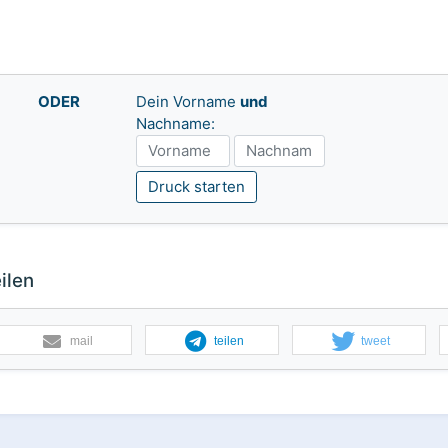
ODER
Dein Vorname
und
Nachname:
Druck starten
ilen
mail
teilen
tweet