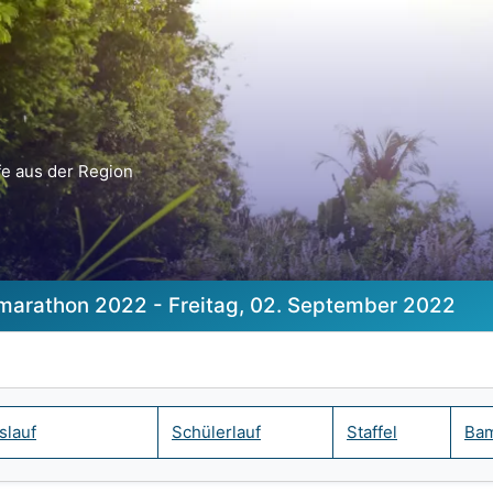
e aus der Region
marathon 2022 - Freitag, 02. September 2022
slauf
Schülerlauf
Staffel
Bam