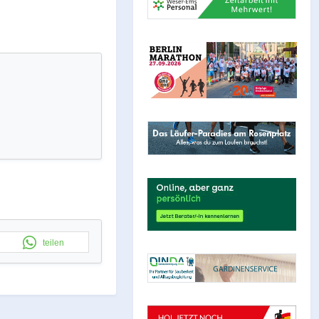
teilen