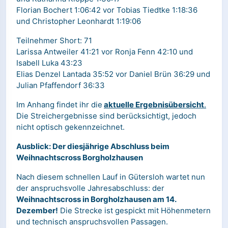
Florian Bochert 1:06:42 vor Tobias Tiedtke 1:18:36
und Christopher Leonhardt 1:19:06
Teilnehmer Short: 71
Larissa Antweiler 41:21 vor Ronja Fenn 42:10 und
Isabell Luka 43:23
Elias Denzel Lantada 35:52 vor Daniel Brün 36:29 und
Julian Pfaffendorf 36:33
Im Anhang findet ihr die
aktuelle Ergebnisübersicht
.
Die Streichergebnisse sind berücksichtigt, jedoch
nicht optisch gekennzeichnet.
Ausblick: Der diesjährige Abschluss beim
Weihnachtscross Borgholzhausen
Nach diesem schnellen Lauf in Gütersloh wartet nun
der anspruchsvolle Jahresabschluss: der
Weihnachtscross in Borgholzhausen am 14.
Dezember!
Die Strecke ist gespickt mit Höhenmetern
und technisch anspruchsvollen Passagen.