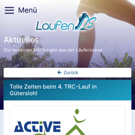
Menü
Aktuelles
Die neuesten Meldungen aus der Läuferszene
Zurück
Tolle Zeiten beim 4. TRC-Lauf in
Gütersloh!