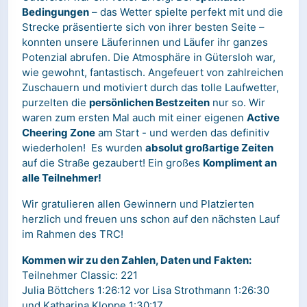
Bedingungen
– das Wetter spielte perfekt mit und die
Strecke präsentierte sich von ihrer besten Seite –
konnten unsere Läuferinnen und Läufer ihr ganzes
Potenzial abrufen. Die Atmosphäre in Gütersloh war,
wie gewohnt, fantastisch. Angefeuert von zahlreichen
Zuschauern und motiviert durch das tolle Laufwetter,
purzelten die
persönlichen Bestzeiten
nur so. Wir
waren zum ersten Mal auch mit einer eigenen
Active
Cheering Zone
am Start - und werden das definitiv
wiederholen! Es wurden
absolut großartige Zeiten
auf die Straße gezaubert! Ein großes
Kompliment an
alle Teilnehmer!
Wir gratulieren allen Gewinnern und Platzierten
herzlich und freuen uns schon auf den nächsten Lauf
im Rahmen des TRC!
Kommen wir zu den Zahlen, Daten und Fakten:
Teilnehmer Classic: 221
Julia Böttchers 1:26:12 vor Lisa Strothmann 1:26:30
und Katharina Kloppe 1:30:17