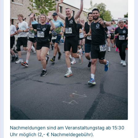
Nachmeldungen sind am Veranstaltungstag ab 15:30
Uhr möglich (2,- € Nachmeldegebühr).