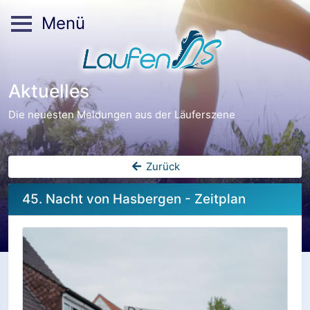
Menü
Aktuelles
Die neuesten Meldungen aus der Läuferszene
Zurück
45. Nacht von Hasbergen - Zeitplan